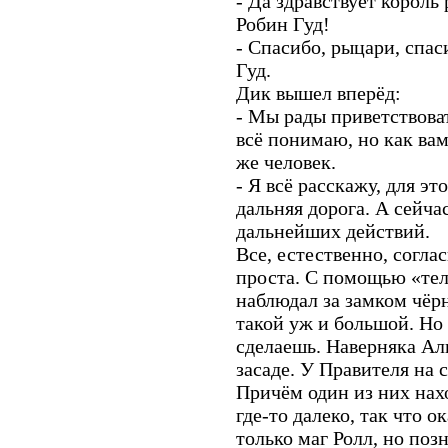
- Да здравствует король
Робин Гуд!
- Спасибо, рыцари, спас
Гуд.
Дик вышел вперёд:
- Мы рады приветствоват
всё понимаю, но как ва
же человек.
- Я всё расскажу, для эт
дальняя дорога. А сейча
дальнейших действий.
Все, естественно, согла
проста. С помощью «тел
наблюдал за замком чёр
такой уж и большой. Но
сделаешь. Наверняка Ал
засаде. У Правителя на с
Причём один из них нахо
где-то далеко, так что 
только маг Ролл, но поз