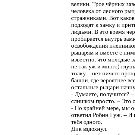
велики. Трое чёрных зав
человека от лесного рыц
стражниками. Вот каков
подходят к замку и при
людьми. В это время чер
пробирается внутрь замк
освобождения пленников
рыцарям и вместе с ним
известно, что молодые з
не так уж и много) глупы
толку – нет ничего прощ
башни, где вероятнее вс
остальные рыцари начну
- Думаете, получится? –
слишком просто. – Это 
- По крайней мере, мы о
ответил Робин Гуж. – И 
тебя одного.
Дик вздохнул.