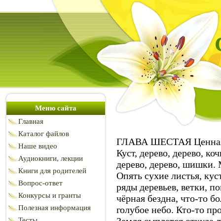
Меню сайта
Главная
Каталог файлов
ГЛАВА ШЕСТАЯ Ценная
Наше видео
Куст, дерево, дерево, ко
Аудиокниги, лекции
дерево, дерево, шишки. 
Книги для родителей
Опять сухие листья, ку
Вопрос-ответ
ряды деревьев, ветки, по
Конкурсы и гранты
чёрная бездна, что-то бо
Полезная информация
голубое небо. Кто-то пр
Тесты