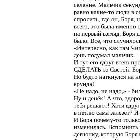
селение. Мальчик секунд
равно какие-то люди в с
спросить, где он, Боря, 
всего, это была именно 
на первый взгляд. Боря 
было. Всё, что случилось
«Интересно, как там Чип
день подумал мальчик.
И тут его вдруг всего 
СДЕЛАТЬ со Светой. Бор
Но будто наткнулся на н
ерунда!
«Не надо, не надо,» - би
Ну и денёк! А что, здоро
тебя решают! Хотя вдруг
в петлю сама залезет? И
И Боря почему-то только
изменилась. Вспомнить
девчонку, которую Боря 