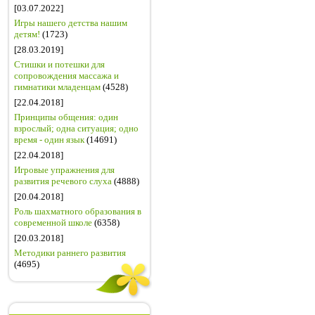
[03.07.2022]
Игры нашего детства нашим
детям!
(1723)
[28.03.2019]
Стишки и потешки для
сопровождения массажа и
гимнатики младенцам
(4528)
[22.04.2018]
Принципы общения: один
взрослый; одна ситуация; одно
время - один язык
(14691)
[22.04.2018]
Игровые упражнения для
развития речевого слуха
(4888)
[20.04.2018]
Роль шахматного образования в
современной школе
(6358)
[20.03.2018]
Методики раннего развития
(4695)