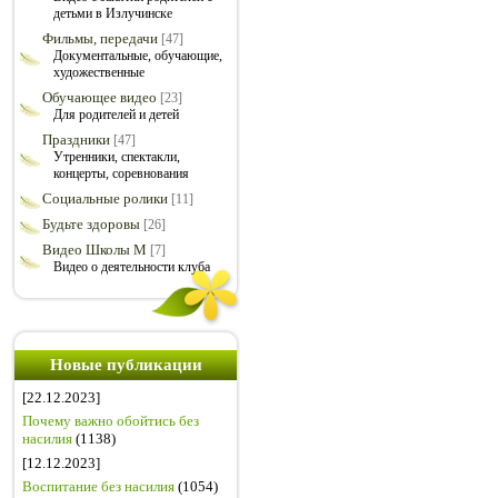
детьми в Излучинске
Фильмы, передачи
[47]
Документальные, обучающие,
художественные
Обучающее видео
[23]
Для родителей и детей
Праздники
[47]
Утренники, спектакли,
концерты, соревнования
Социальные ролики
[11]
Будьте здоровы
[26]
Видео Школы М
[7]
Видео о деятельности клуба
Новые публикации
[22.12.2023]
Почему важно обойтись без
насилия
(1138)
[12.12.2023]
Воспитание без насилия
(1054)