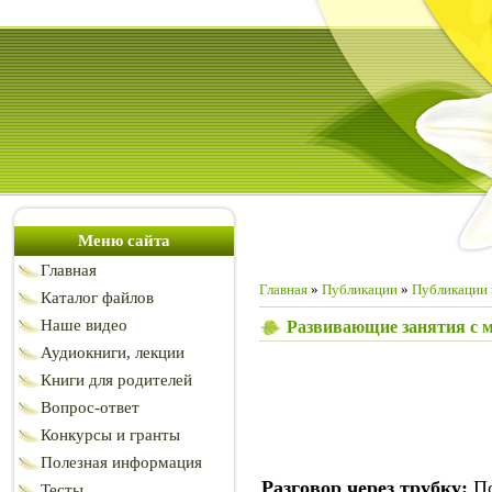
Меню сайта
Главная
Главная
»
Публикации
»
Публикации
Каталог файлов
Наше видео
Развивающие занятия с м
Аудиокниги, лекции
Книги для родителей
Вопрос-ответ
Конкурсы и гранты
Полезная информация
Разговор через трубку:
По
Тесты