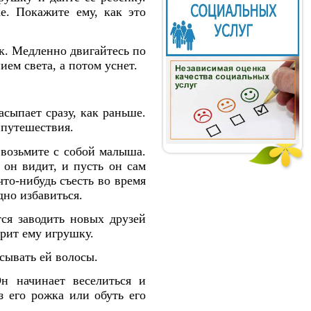
е. Покажите ему, как это
к. Медленно двигайтесь по
ием света, а потом уснет.
асыпает сразу, как раньше.
 путешествия.
 возьмите с собой малыша.
 он видит, и пусть он сам
то-нибудь съесть во время
дно избавиться.
ся заводить новых друзей
арит ему игрушку.
сывать ей волосы.
н начинает веселиться и
з его рожка или обуть его