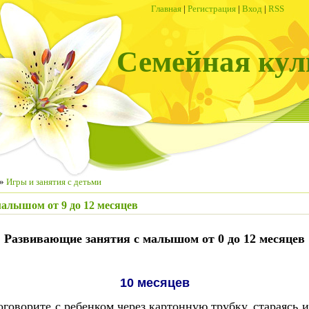
Главная
|
Регистрация
|
Вход
|
RSS
Семейная кул
»
Игры и занятия с детьми
алышом от 9 до 12 месяцев
Развивающие занятия с
малышом от 0 до 12
месяцев
10 месяцев
говорите с ребенком через картонную трубку, стараясь и