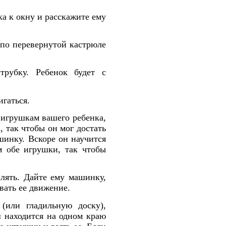
ка к окну и расскажите ему
по перевернутой кастрюле
рубку. Ребенок будет с
игаться.
игрушкам вашего ребенка,
 так чтобы он мог достать
ашинку. Вскоре он научится
м обе игрушки, так чтобы
лять. Дайте ему машинку,
вать ее движение.
или гладильную доску),
 находится на одном краю