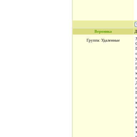
Вероника
Д
Группа: Удаленные