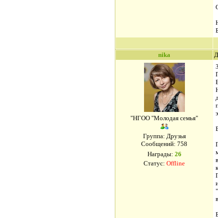
nika
Д
"НГОО "Молодая семья"
Группа: Друзья
Сообщений:
758
Награды:
26
Статус:
Offline