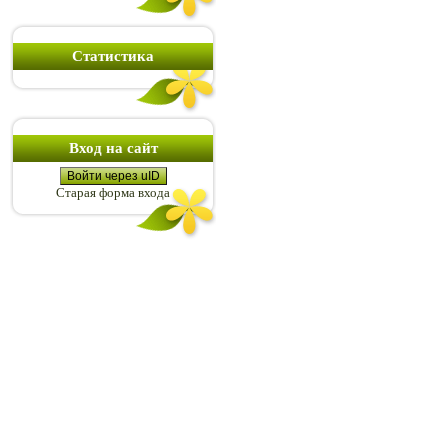
Статистика
Вход на сайт
Войти через uID
Старая форма входа