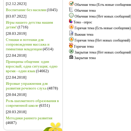
[12.12.2023]
Обычная тема (Есть новые сообщения
Воспитание без насилия
(1045)
Обычная тема
[03.07.2022]
Обычная тема (Нет новых сообщений
Игры нашего детства нашим
Тема - опрос
детям!
(1716)
Горячая тема (Есть новые сообщения)
[28.03.2019]
Важная тема
Стишки и потешки для
Горячая тема (Нет новых сообщений)
сопровождения массажа и
Горячая тема
гимнатики младенцам
(4514)
Закрытая тема (Нет новых сообщений
[22.04.2018]
Закрытая тема
Принципы общения: один
взрослый; одна ситуация; одно
время - один язык
(14662)
[22.04.2018]
Игровые упражнения для
развития речевого слуха
(4878)
[20.04.2018]
Роль шахматного образования в
современной школе
(6351)
[20.03.2018]
Методики раннего развития
(4687)