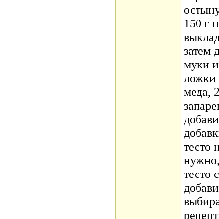
остыну
150 г 
выклад
затем 
муки и
ложки 
меда, 
запаре
добави
добавк
тесто 
нужно,
тесто 
добави
выбира
рецепт