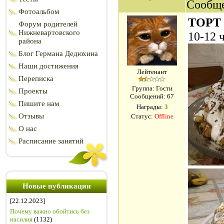
Сообщ
Фотоальбом
ТОРТ 
Форум родителей
Нижневартовского
10-12 
района
Блог Германа Дедюхина
Наши достижения
Лейтенант
Переписка
Группа: Гости
Проекты
Сообщений:
67
Пишите нам
Награды:
3
Отзывы
Статус:
Offline
О нас
Расписание занятий
Новые публикации
[22.12.2023]
Почему важно обойтись без
насилия
(1132)