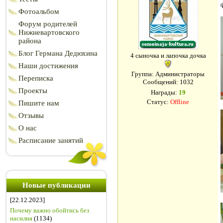
Фотоальбом
Форум родителей
Нижневартовского
района
Блог Германа Дедюхина
4 сыночка и лапочка дочка
Наши достижения
Группа: Администраторы
Переписка
Сообщений:
1032
Проекты
Награды:
19
Статус:
Offline
Пишите нам
Отзывы
О нас
Расписание занятий
Новые публикации
[22.12.2023]
Почему важно обойтись без
насилия
(1134)