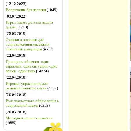
[12.12.2023]
Воспитание без насилия
(1049)
[03.07.2022]
Игры нашего детства нашим
детям!
(1718)
[28.03.2019]
Стишки и потешки для
сопровождения массажа и
гимнатики младенцам
(4517)
[22.04.2018]
Принципы общения: один
взрослый; одна ситуация; одно
время - один язык
(14674)
[22.04.2018]
Игровые упражнения для
развития речевого слуха
(4882)
[20.04.2018]
Роль шахматного образования в
современной школе
(6353)
[20.03.2018]
Методики раннего развития
(4689)