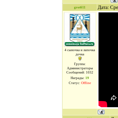
Дата: Ср
grot611
4 сыночка и лапочка
дочка
Группа:
Администраторы
Сообщений:
1032
Награды:
19
Статус:
Offline