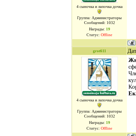
4 сыночка и лапочка дочка
Группа: Администраторы
Сообщений:
1032
Награды:
19
Статус:
Offline
Дат
grot611
Жю
сф
Чл
ку
Ко
Ек
4 сыночка и лапочка дочка
Группа: Администраторы
Сообщений:
1032
Награды:
19
Статус:
Offline