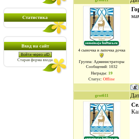
Го
ма
Статистика
Вход на сайт
4 сыночка и лапочка дочка
Войти через uID
Старая форма входа
Группа: Администраторы
Сообщений:
1032
Награды:
19
Статус:
Offline
Дат
grot611
Се
Ка