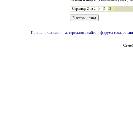
2
Страница
2
из
2
«
1
При использовании материалов с сайта и форума согласован
Семей