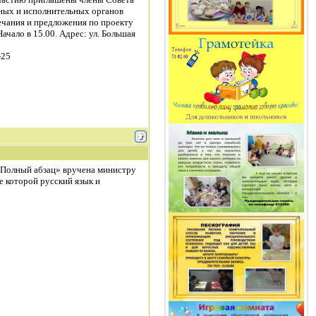
ьных и исполнительных органов
ечания и предложения по проекту
чало в 15.00. Адрес: ул. Большая
-25
«Полный абзац» вручена министру
е которой русский язык и