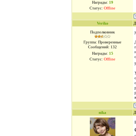
Награды:
19
Статус:
Offline
Veriko
Д
Подполковник
Группа: Проверенные
Сообщений:
132
Награды:
15
Статус:
Offline
Т
nika
Д