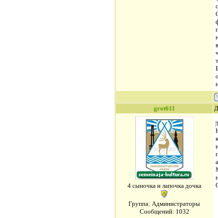
grot611
Д
Т
4 сыночка и лапочка дочка
Группа: Администраторы
Сообщений:
1032