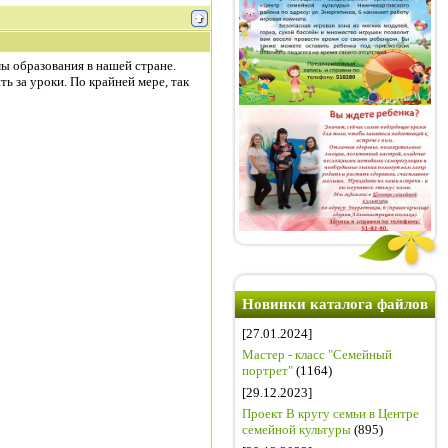
мы образования в нашей стране.
ь за уроки. По крайней мере, так
Новинки каталога файлов
[27.01.2024]
Мастер - класс "Семейный
портрет"
(1164)
[29.12.2023]
Проект В кругу семьи в Центре
семейной культуры
(895)