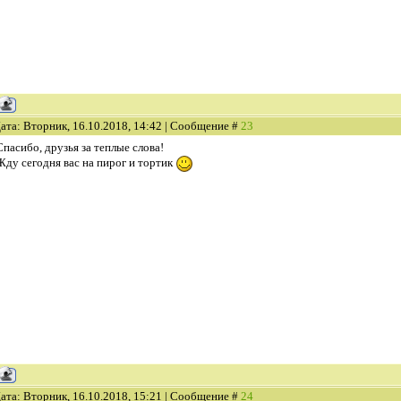
ата: Вторник, 16.10.2018, 14:42 | Сообщение #
23
Спасибо, друзья за теплые слова!
Жду сегодня вас на пирог и тортик
ата: Вторник, 16.10.2018, 15:21 | Сообщение #
24