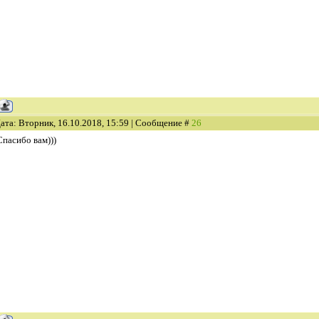
ата: Вторник, 16.10.2018, 15:59 | Сообщение #
26
Спасибо вам)))