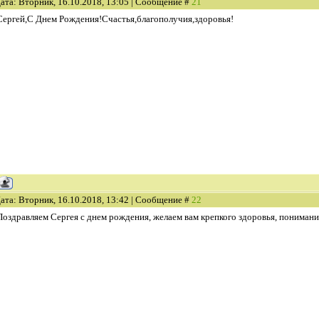
ата: Вторник, 16.10.2018, 13:05 | Сообщение #
21
Сергей,С Днем Рождения!Счастья,благополучия,здоровья!
ата: Вторник, 16.10.2018, 13:42 | Сообщение #
22
Поздравляем Сергея с днем рождения, желаем вам крепкого здоровья, понимания