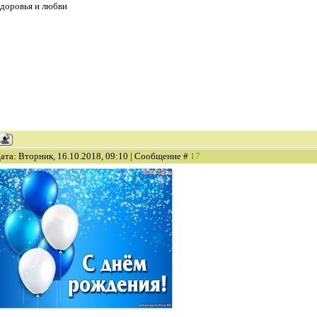
здоровья и любви
ата: Вторник, 16.10.2018, 09:10 | Сообщение #
17