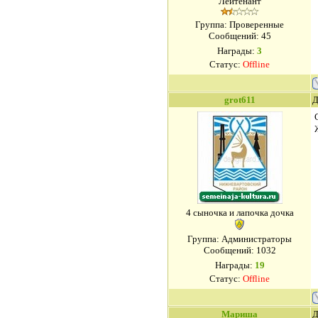
Лейтенант
Группа: Проверенные
Сообщений:
45
Награды:
3
Статус:
Offline
grot611
Д
4 сыночка и лапочка дочка
Группа: Администраторы
Сообщений:
1032
Награды:
19
Статус:
Offline
Мариша
Д