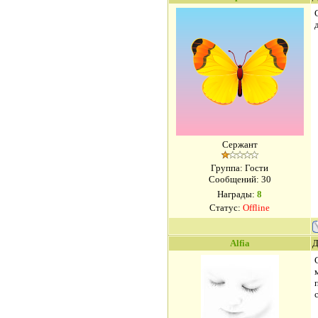
Сержант
Группа: Гости
Сообщений:
30
Награды:
8
Статус:
Offline
Alfia
Д