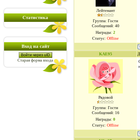
Лейтенант
Статистика
Группа: Гости
Сообщений:
40
Награды:
2
Статус:
Offline
Вход на сайт
KAE95
Д
Войти через uID
Старая форма входа
Рядовой
Группа: Гости
Сообщений:
16
Награды:
0
Статус:
Offline