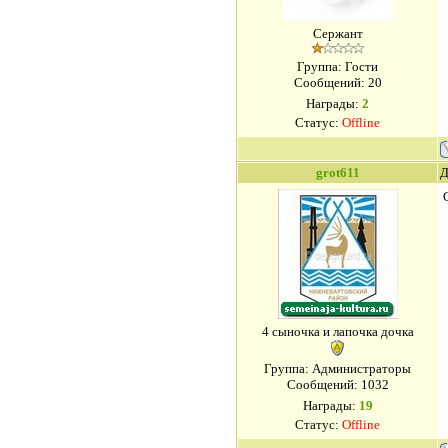
Сержант
Группа: Гости
Сообщений:
20
Награды:
2
Статус:
Offline
grot611
Д
4 сыночка и лапочка дочка
Группа: Администраторы
Сообщений:
1032
Награды:
19
Статус:
Offline