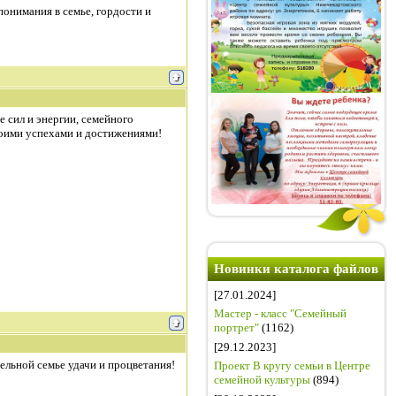
понимания в семье, гордости и
 сил и энергии, семейного
воими успехами и достижениями!
Новинки каталога файлов
[27.01.2024]
Мастер - класс "Семейный
портрет"
(1162)
[29.12.2023]
ельной семье удачи и процветания!
Проект В кругу семьи в Центре
семейной культуры
(894)