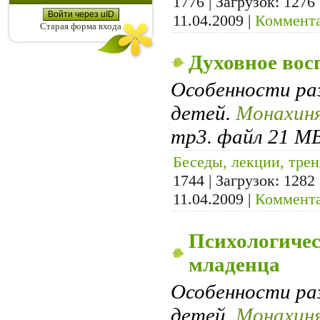
1776 | Загрузок: 1276
Войти через uID
11.04.2009
|
Коммента
Старая форма входа
Духовное вос
Особенности ра
детей.
Монахиня
mp3. файл 21 МБ
Беседы, лекции, тре
1744 | Загрузок: 1282
11.04.2009
|
Коммента
Психологичес
младенца
Особенности ра
детей.
Монахиня