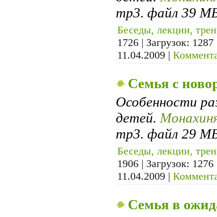
mp3. файл 39 МБ
Беседы, лекции, тре
1726 | Загрузок: 1287
11.04.2009
|
Коммента
Семья с нов
Особенности ра
детей.
Монахиня
mp3. файл 29 МБ
Беседы, лекции, тре
1906 | Загрузок: 1276
11.04.2009
|
Коммента
Семья в ожид