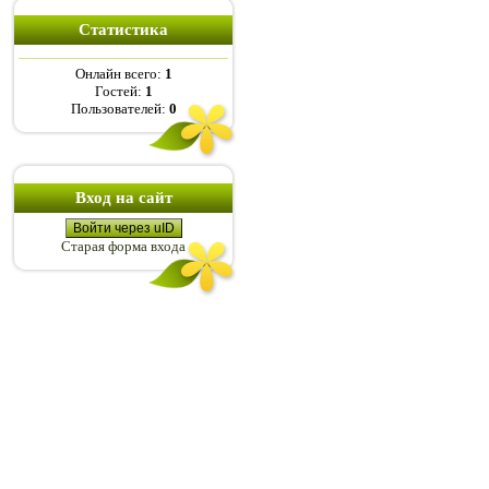
Статистика
Онлайн всего:
1
Гостей:
1
Пользователей:
0
Вход на сайт
Войти через uID
Старая форма входа