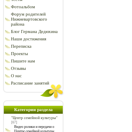
Фотоальбом
Форум родителей
Нижневартовского
района
Блог Германа Дедюхина
Наши достижения
Переписка
Проекты
Пишите нам
Отзывы
О нас
Расписание занятий
Категории раздела
"Центр семейной культуры"
[67]
Видео ролики и передачи о
Центре семейной культуры.