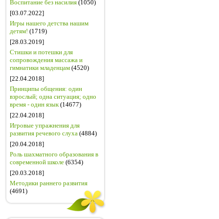
Воспитание без насилия
(1050)
[03.07.2022]
Игры нашего детства нашим
детям!
(1719)
[28.03.2019]
Стишки и потешки для
сопровождения массажа и
гимнатики младенцам
(4520)
[22.04.2018]
Принципы общения: один
взрослый; одна ситуация; одно
время - один язык
(14677)
[22.04.2018]
Игровые упражнения для
развития речевого слуха
(4884)
[20.04.2018]
Роль шахматного образования в
современной школе
(6354)
[20.03.2018]
Методики раннего развития
(4691)