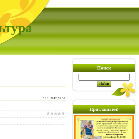
ьтура
Поиск
19.01.2012, 16:50
Приглашаем!