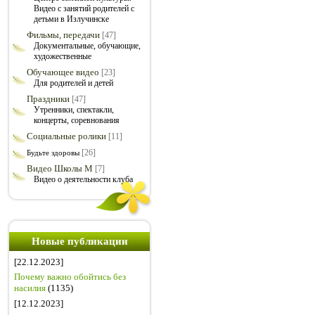
Видео с занятий родителей с
детьми в Излучинске
Фильмы, передачи
[47]
Документальные, обучающие,
художественные
Обучающее видео
[23]
Для родителей и детей
Праздники
[47]
Утренники, спектакли,
концерты, соревнования
Социальные ролики
[11]
[26]
Будьте здоровы
Видео Школы М
[7]
Видео о деятельности клуба
Новые публикации
[22.12.2023]
Почему важно обойтись без
насилия
(1135)
[12.12.2023]