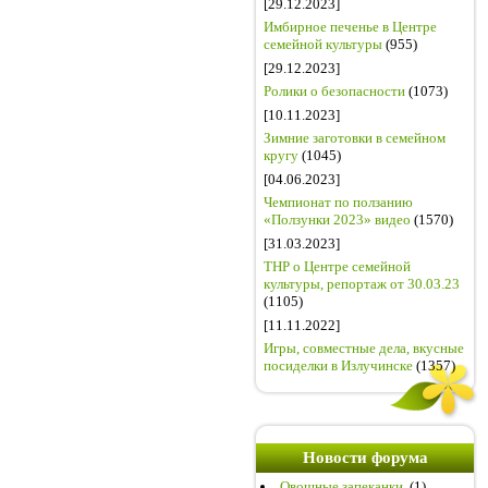
[29.12.2023]
Имбирное печенье в Центре
семейной культуры
(955)
[29.12.2023]
Ролики о безопасности
(1073)
[10.11.2023]
Зимние заготовки в семейном
кругу
(1045)
[04.06.2023]
Чемпионат по ползанию
«Ползунки 2023» видео
(1570)
[31.03.2023]
ТНР о Центре семейной
культуры, репортаж от 30.03.23
(1105)
[11.11.2022]
Игры, совместные дела, вкусные
посиделки в Излучинске
(1357)
Новости форума
Овощные запеканки.
(1)