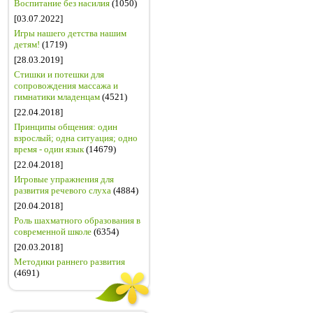
Воспитание без насилия
(1050)
[03.07.2022]
Игры нашего детства нашим
детям!
(1719)
[28.03.2019]
Стишки и потешки для
сопровождения массажа и
гимнатики младенцам
(4521)
[22.04.2018]
Принципы общения: один
взрослый; одна ситуация; одно
время - один язык
(14679)
[22.04.2018]
Игровые упражнения для
развития речевого слуха
(4884)
[20.04.2018]
Роль шахматного образования в
современной школе
(6354)
[20.03.2018]
Методики раннего развития
(4691)