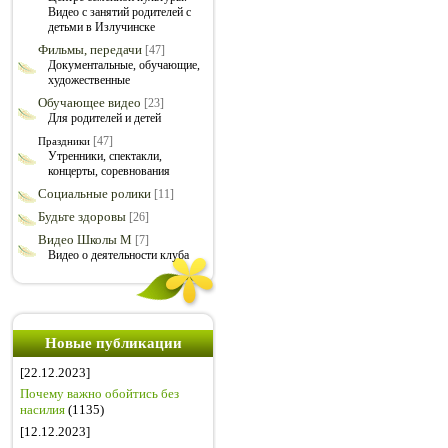
Видео с занятий родителей с
детьми в Излучинске
Фильмы, передачи
[47]
Документальные, обучающие,
художественные
Обучающее видео
[23]
Для родителей и детей
[47]
Праздники
Утренники, спектакли,
концерты, соревнования
Социальные ролики
[11]
Будьте здоровы
[26]
Видео Школы М
[7]
Видео о деятельности клуба
Новые публикации
[22.12.2023]
Почему важно обойтись без
насилия
(1135)
[12.12.2023]