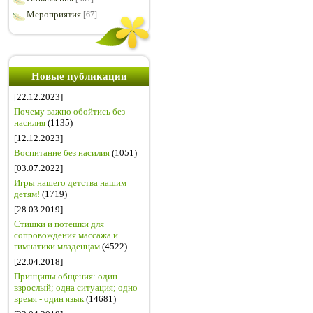
Мероприятия
[67]
Новые публикации
[22.12.2023]
Почему важно обойтись без
насилия
(1135)
[12.12.2023]
Воспитание без насилия
(1051)
[03.07.2022]
Игры нашего детства нашим
детям!
(1719)
[28.03.2019]
Стишки и потешки для
сопровождения массажа и
гимнатики младенцам
(4522)
[22.04.2018]
Принципы общения: один
взрослый; одна ситуация; одно
время - один язык
(14681)