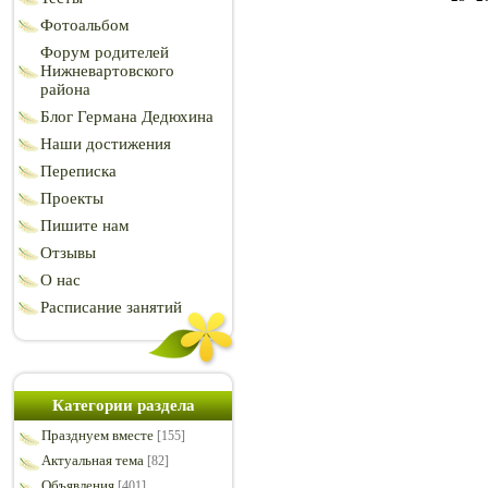
Фотоальбом
Форум родителей
Нижневартовского
района
Блог Германа Дедюхина
Наши достижения
Переписка
Проекты
Пишите нам
Отзывы
О нас
Расписание занятий
Категории раздела
Празднуем вместе
[155]
Актуальная тема
[82]
Объявления
[401]