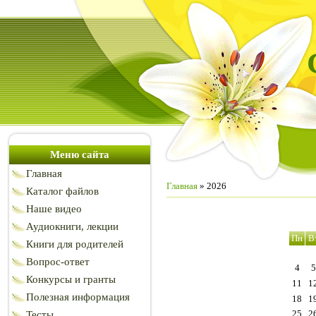
Меню сайта
Главная
Главная
»
2026
Каталог файлов
Наше видео
Аудиокниги, лекции
Пн
В
Книги для родителей
Вопрос-ответ
4
5
Конкурсы и гранты
11
1
Полезная информация
18
1
25
2
Тесты