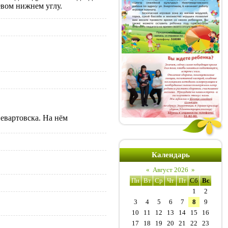
евом нижнем углу.
евартовска. На нём
Календарь
«
Август 2026
»
Пн
Вт
Ср
Чт
Пт
Сб
Вс
1
2
3
4
5
6
7
8
9
10
11
12
13
14
15
16
17
18
19
20
21
22
23