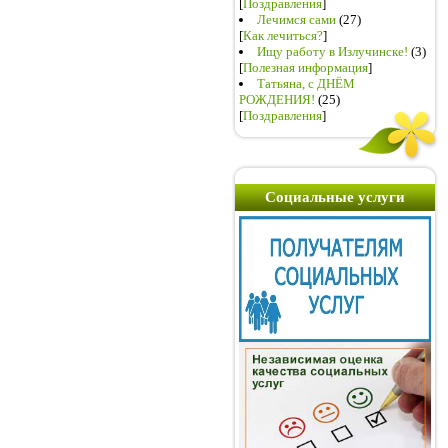
[
Поздравления
]
Лечимся сами
(27)
[
Как лечиться?
]
Ищу работу в Излучинске!
(3)
[
Полезная информация
]
Татьяна, с ДНЁМ
РОЖДЕНИЯ!
(25)
[
Поздравления
]
Социальные услуги