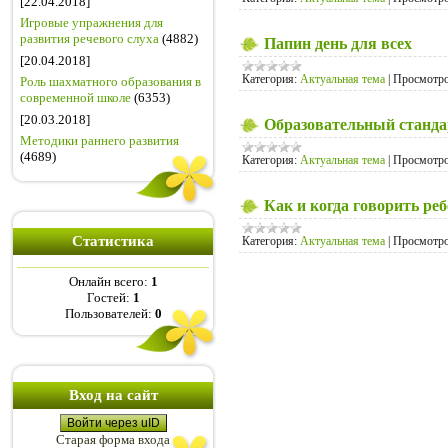
[22.04.2018]
Игровые упражнения для
развития речевого слуха
(4882)
Папин день для всех
[20.04.2018]
Категория:
Актуальная тема
|
Просмотро
Роль шахматного образования в
современной школе
(6353)
[20.03.2018]
Образовательный стандар
Методики раннего развития
(4689)
Категория:
Актуальная тема
|
Просмотро
Как и когда говорить ре
Статистика
Категория:
Актуальная тема
|
Просмотро
Онлайн всего:
1
Гостей:
1
Пользователей:
0
Вход на сайт
Войти через uID
Старая форма входа