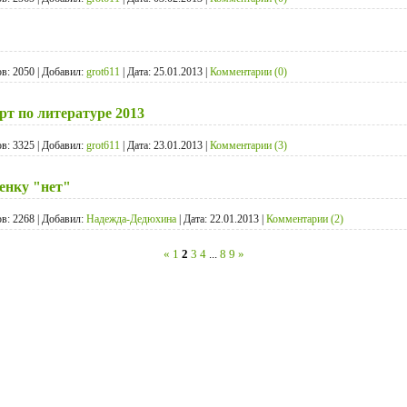
в:
2050
|
Добавил:
grot611
|
Дата:
25.01.2013
|
Комментарии (0)
т по литературе 2013
в:
3325
|
Добавил:
grot611
|
Дата:
23.01.2013
|
Комментарии (3)
бенку "нет"
в:
2268
|
Добавил:
Надежда-Дедюхина
|
Дата:
22.01.2013
|
Комментарии (2)
«
1
2
3
4
...
8
9
»