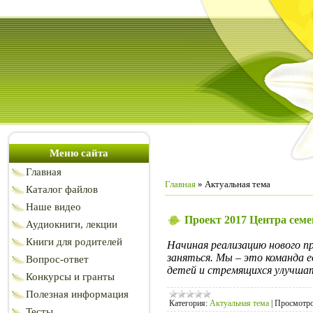
Меню сайта
Главная
Главная
»
Актуальная тема
Каталог файлов
Наше видео
Проект 2017 Центра сем
Аудиокниги, лекции
Книги для родителей
Начиная реализацию нового п
заняться. Мы – это команда 
Вопрос-ответ
детей и стремящихся улучша
Конкурсы и гранты
Полезная информация
Категория:
Актуальная тема
|
Просмотро
Тесты