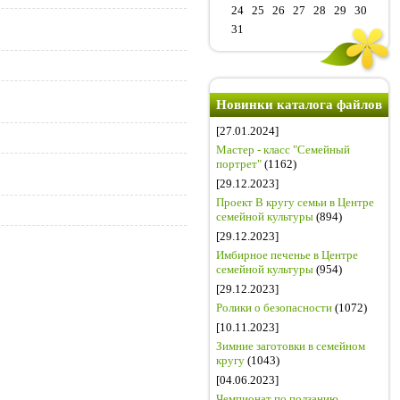
24
25
26
27
28
29
30
31
Новинки каталога файлов
[27.01.2024]
Мастер - класс "Семейный
портрет"
(1162)
[29.12.2023]
Проект В кругу семьи в Центре
семейной культуры
(894)
[29.12.2023]
Имбирное печенье в Центре
семейной культуры
(954)
[29.12.2023]
Ролики о безопасности
(1072)
[10.11.2023]
Зимние заготовки в семейном
кругу
(1043)
[04.06.2023]
Чемпионат по ползанию