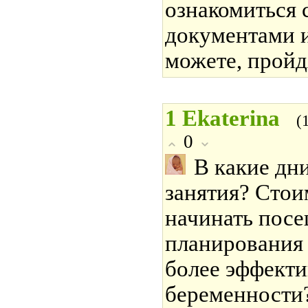
ознакомиться 
документами 
можете, прой
1
Ekaterina
(
0
В какие дн
занятия? Сто
начинать посе
планирования
более эффекти
беременности?