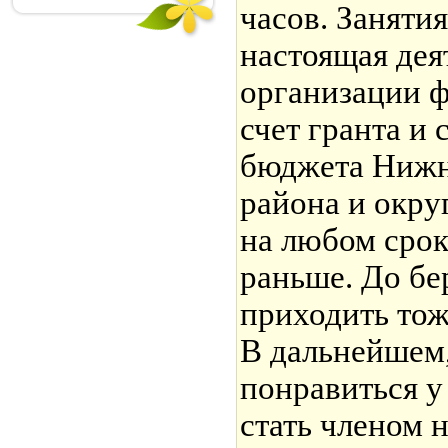
часов. Заняти
настоящая дея
организации ф
счет гранта и 
бюджета Нижн
района и окру
на любом срок
раньше. До б
приходить тож
В дальнейшем,
понравиться у
стать членом 