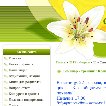
Меню сайта
Главная
Главная
»
2013
»
Февраль
»
20
» Семи
Каталог файлов
Наше видео
Семинар - тренинг "Кри
Аудиокниги, лекции
Книги для родителей
В пятницу, 22 февраля, 
цикла "Как общаться с
Вопрос-ответ
похвала".
Конкурсы и гранты
Начало в 17.30
Полезная информация
Ведущая: семейный психолог
Н
Тесты