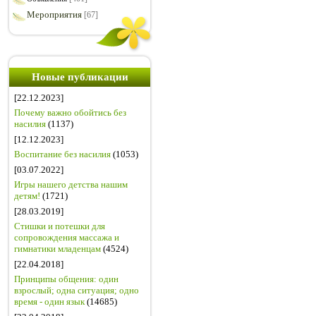
Мероприятия
[67]
Новые публикации
[22.12.2023]
Почему важно обойтись без
насилия
(1137)
[12.12.2023]
Воспитание без насилия
(1053)
[03.07.2022]
Игры нашего детства нашим
детям!
(1721)
[28.03.2019]
Стишки и потешки для
сопровождения массажа и
гимнатики младенцам
(4524)
[22.04.2018]
Принципы общения: один
взрослый; одна ситуация; одно
время - один язык
(14685)