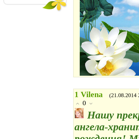
1
Vilena
(21.08.2014 
0
Нашу прек
ангела-храни
рождения! М