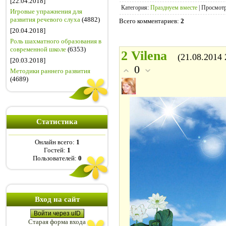
[22.04.2018]
Категория
:
Празднуем вместе
|
Просмот
Игровые упражнения для
развития речевого слуха
(4882)
Всего комментариев
:
2
[20.04.2018]
Роль шахматного образования в
современной школе
(6353)
2
Vilena
(21.08.2014 
[20.03.2018]
0
Методики раннего развития
(4689)
Статистика
Онлайн всего:
1
Гостей:
1
Пользователей:
0
Вход на сайт
Войти через uID
Старая форма входа