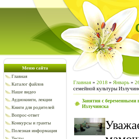
Меню сайта
Главная
Главная
»
2018
»
Январь
»
2
Каталог файлов
семейной культуры Излучин
Наше видео
Аудиокниги, лекции
Занятия с беременными 
Излучинска
Книги для родителей
Вопрос-ответ
Ува
Конкурсы и гранты
Полезная информация
мамо
Тесты