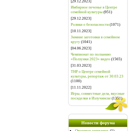
[29.12.2023]
Имбирное печенье в Центре
семейной культуры
(951)
[29.12.2023]
Ролики о безопасности
(1071)
[10.11.2023]
Зимние заготовки в семейном
кругу
(1041)
[04.06.2023]
Чемпионат по ползанию
«Ползунки 2023» видео
(1565)
[31.03.2023]
ТНР о Центре семейной
культуры, репортаж от 30.03.23
(1100)
[11.11.2022]
Игры, совместные дела, вкусные
посиделки в Излучинске
(1351)
Новости форума
Овощные запеканки.
(1)