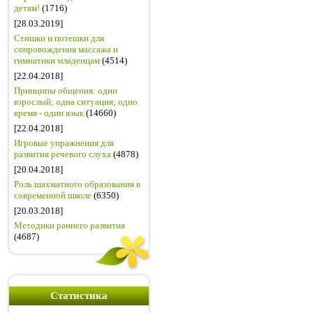
детям!
(1716)
[28.03.2019]
Стишки и потешки для
сопровождения массажа и
гимнатики младенцам
(4514)
[22.04.2018]
Принципы общения: один
взрослый; одна ситуация; одно
время - один язык
(14660)
[22.04.2018]
Игровые упражнения для
развития речевого слуха
(4878)
[20.04.2018]
Роль шахматного образования в
современной школе
(6350)
[20.03.2018]
Методики раннего развития
(4687)
Статистика