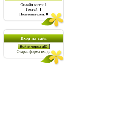
Онлайн всего:
1
Гостей:
1
Пользователей:
0
Вход на сайт
Войти через uID
Старая форма входа