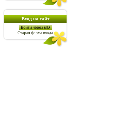
Вход на сайт
Войти через uID
Старая форма входа