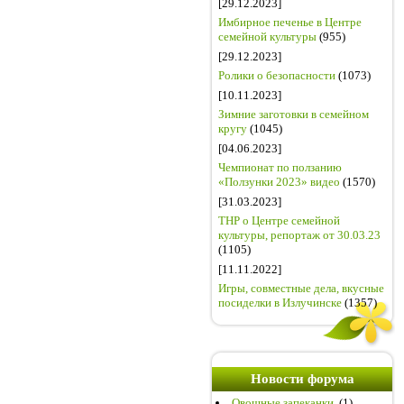
[29.12.2023]
Имбирное печенье в Центре
семейной культуры
(955)
[29.12.2023]
Ролики о безопасности
(1073)
[10.11.2023]
Зимние заготовки в семейном
кругу
(1045)
[04.06.2023]
Чемпионат по ползанию
«Ползунки 2023» видео
(1570)
[31.03.2023]
ТНР о Центре семейной
культуры, репортаж от 30.03.23
(1105)
[11.11.2022]
Игры, совместные дела, вкусные
посиделки в Излучинске
(1357)
Новости форума
Овощные запеканки.
(1)