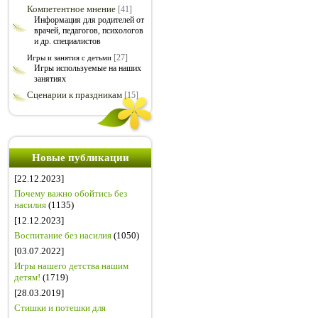
Компетентное мнение
[41]
Информация для родителей от
врачей, педагогов, психологов
и др. специалистов
[27]
Игры и занятия с детьми
Игры используемые на наших
занятиях
Сценарии к праздникам
[15]
Новые публикации
[22.12.2023]
Почему важно обойтись без
насилия
(1135)
[12.12.2023]
Воспитание без насилия
(1050)
[03.07.2022]
Игры нашего детства нашим
детям!
(1719)
[28.03.2019]
Стишки и потешки для