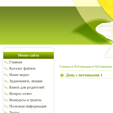
Меню сайта
Главная
Главная
»
Публикации
»
Публикации
Каталог файлов
Наше видео
День с потешками 1
Аудиокниги, лекции
Книги для родителей
Вопрос-ответ
Конкурсы и гранты
Полезная информация
Тесты