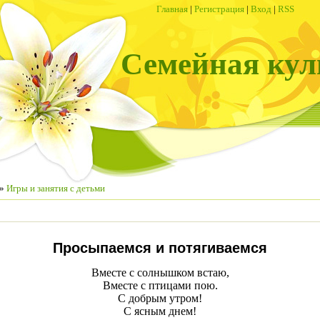
Главная
|
Регистрация
|
Вход
|
RSS
Семейная кул
»
Игры и занятия с детьми
Просыпаемся и потягиваемся
Вместе с солнышком встаю,
Вместе с птицами пою.
С добрым утром!
С ясным днем!