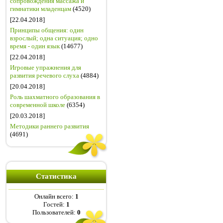
сопровождения массажа и
гимнатики младенцам
(4520)
[22.04.2018]
Принципы общения: один
взрослый; одна ситуация; одно
время - один язык
(14677)
[22.04.2018]
Игровые упражнения для
развития речевого слуха
(4884)
[20.04.2018]
Роль шахматного образования в
современной школе
(6354)
[20.03.2018]
Методики раннего развития
(4691)
Статистика
Онлайн всего:
1
Гостей:
1
Пользователей:
0