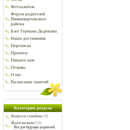
Фотоальбом
Форум родителей
Нижневартовского
района
Блог Германа Дедюхина
Наши достижения
Переписка
Проекты
Пишите нам
Отзывы
О нас
Расписание занятий
Категории раздела
Вопросы семейные
[4]
Ждём малыша
[12]
Всё для будущих родителей.