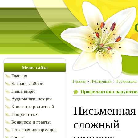
Меню сайта
Главная
Главная
»
Публикации
»
Публикации
Каталог файлов
Наше видео
Профилактика нарушений
Аудиокниги, лекции
Письменн
Книги для родителей
Вопрос-ответ
сложный
Конкурсы и гранты
Полезная информация
Тесты