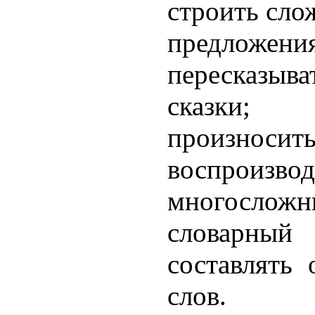
строить сло
предложен
пересказыв
сказки;
произносить
воспроизвод
многосл
словарный
составлять
слов