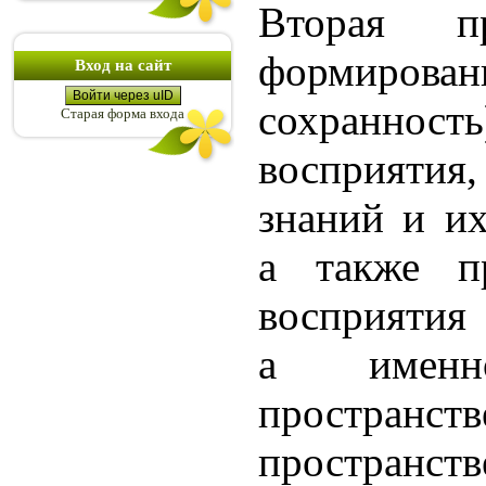
Вторая п
формиро
Вход на сайт
Войти через uID
сохранност
Старая форма входа
восприят
знаний и их
а также пр
восприятия 
а именно
пространст
пространст