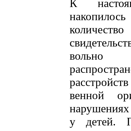
К настоя
накопилось
количеств
свидетель
вольн
распростран
расстройс
венной ор
нарушениях
у детей. 