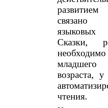
развитием 
связано 
языковых 
Сказки, р
необходимо
младшег
возраста, 
автомати
чтения.