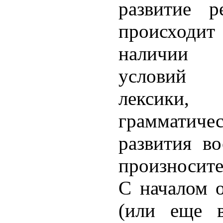
развитие р
происходит
наличии
услови
лексики,
грамматич
развития в
произносит
С началом 
(или еще в