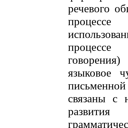
речевого о
процессе 
использо
процессе
говорения
языковое ч
письменной
связаны с 
развити
грамматичес