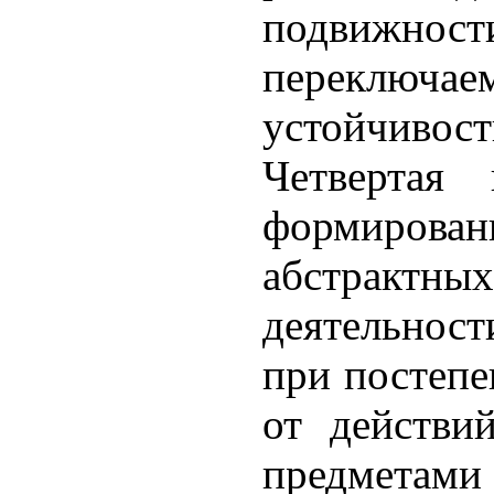
подвижност
переключае
устойчивост
Четвертая
формиров
абстракт
деятельнос
при постепе
от действи
предметами