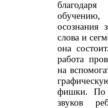
благодаря
обучению, 
осознания 
слова и сегм
она состоит
работа про
на вспомога
графическу
фишки. По 
звуков реб