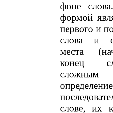
фоне слова
формой явл
первого и по
слова и о
места (нач
конец с
сложны
определение
последовате
слове, их к