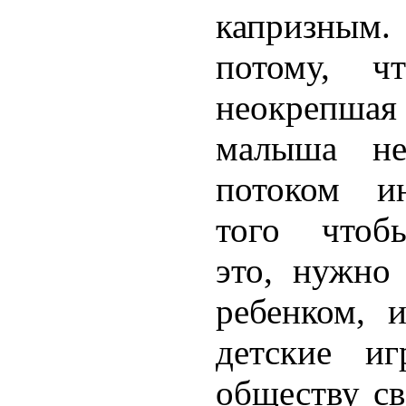
капризным.
потому, ч
неокрепшая
малыша не
потоком и
того чтобы
это, нужно
ребенком, 
детские иг
обществу св