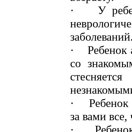
· У ребен
неврологиче
заболеваний
· Ребенок 
со знакомы
стесняется
незнакомым
· Ребенок 
за вами все,
· Ребенок 