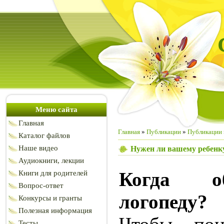
Меню сайта
Главная
Главная
»
Публикации
»
Публикации
Каталог файлов
Наше видео
Нужен ли вашему ребенку
Аудиокниги, лекции
Когда о
Книги для родителей
Вопрос-ответ
логопеду?
Конкурсы и гранты
Полезная информация
Тесты