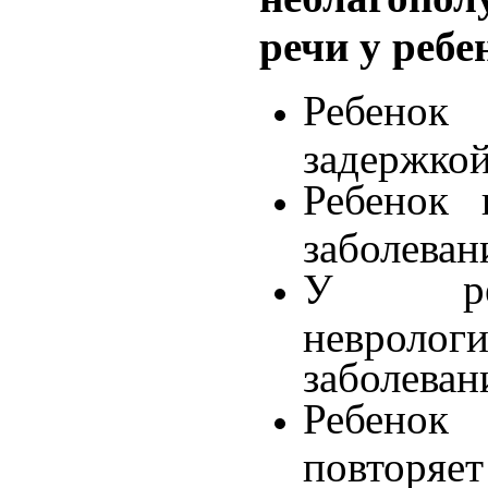
речи у ребе
Ребенок
задержкой
Ребенок 
заболеван
У реб
неврологи
заболеван
Ребен
повторяет