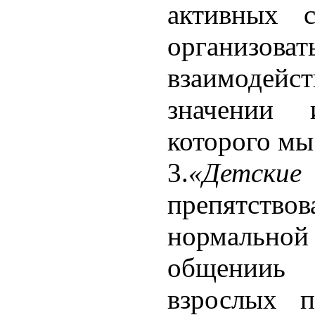
активных с
организов
взаимодейст
значении 
которого мы
3.
«Детские
препятств
нормальной
общенииь
взрослых п