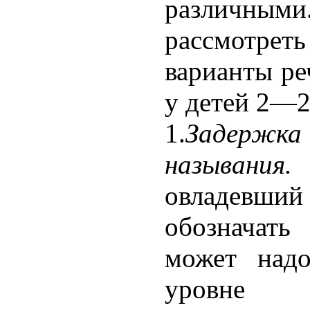
различным
рассмотрет
варианты ре
у детей 2—2,
1.
Задерж
называния.
овладев
обозначать
может надо
уровне 