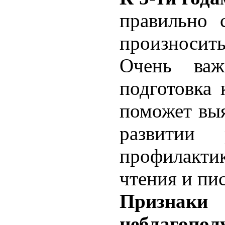
правильно 
произносить
Очень ва
подготовка 
поможет вы
развитии 
профилакт
чтения и пи
Признаки
неблагопол