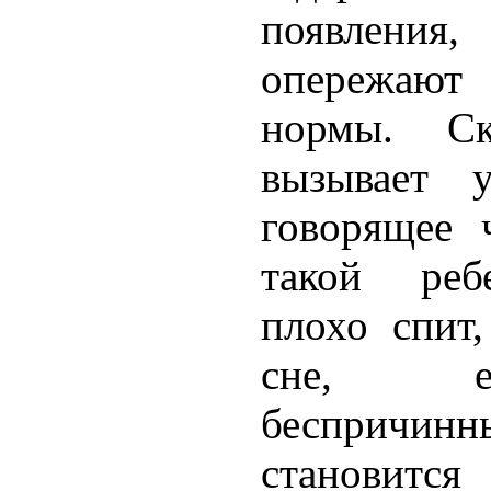
появления,
опережают 
нормы. Ск
вызывает 
говорящее 
такой реб
плохо спит,
сне, е
беспричин
станови