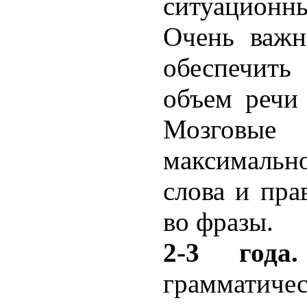
ситуацион
Очень важн
обеспечит
объем речи
Мозгов
максимальн
слова и пра
во фразы.
2-3 года.
грамматичес