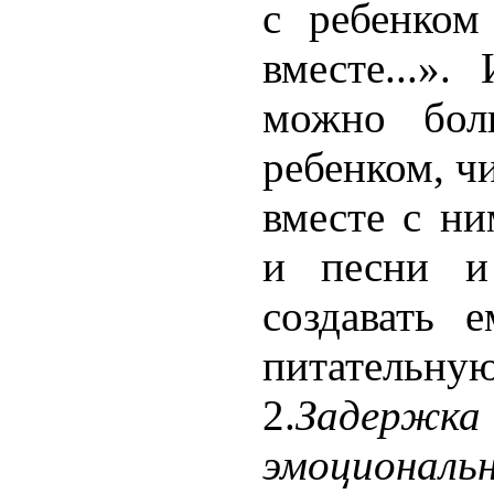
с ребенком
вместе...».
можно бол
ребенком, ч
вместе с ни
и песни и
создавать 
питательную
2.
Задерж
эмоциональ