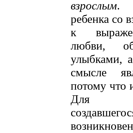
взрослым
. 
ребенка со 
к выраже
любви, об
улыбками, 
смысле яв
потому что и
Для ис
создавшего
возникно