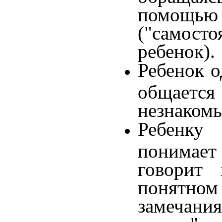
помощью
("самосто
ребенок).
Ребенок о
общается
незнаком
Ребенку
понимает 
говорит
понятн
замечани