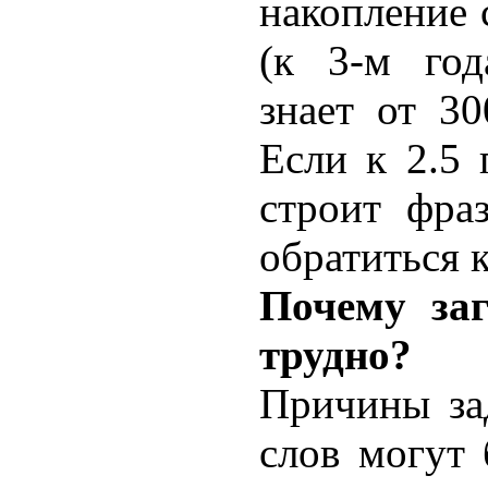
накопление 
(к 3-м год
знает от 30
Если к 2.5 
строит фра
обратиться к
Почему заг
трудно?
Причины за
слов могут