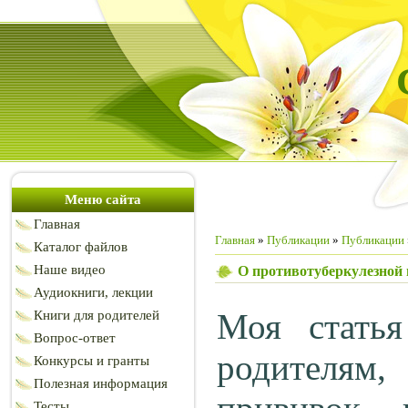
Меню сайта
Главная
Главная
»
Публикации
»
Публикации
Каталог файлов
Наше видео
О противотуберкулезной
Аудиокниги, лекции
Моя статья
Книги для родителей
Вопрос-ответ
родителям,
Конкурсы и гранты
Полезная информация
Тесты