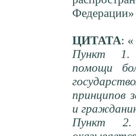
Федерации» 
ЦИТАТА
: 
Пункт 1. 
помощи бол
государст
принципов з
и граждани
Пункт 2. 
оказываетс