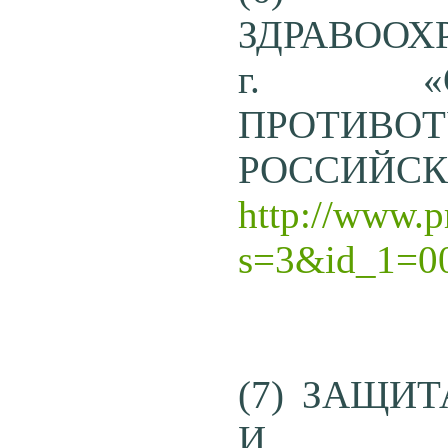
ЗДРАВООХРА
г. «О
ПРОТИВОТ
РОССИЙСК
http://www.p
s=3&id_1=0
(7) ЗАЩИ
И 