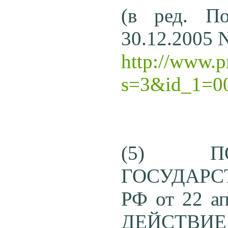
(в ред. По
30.12.2005 
http://www.p
s=3&id_1=0
(5) ПО
ГОСУДАРС
РФ от 22 а
ДЕЙС