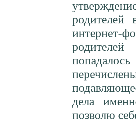
утверждение
родителей 
интернет-
родителей
попадалос
перечисле
подавляюще
дела именн
позволю себ