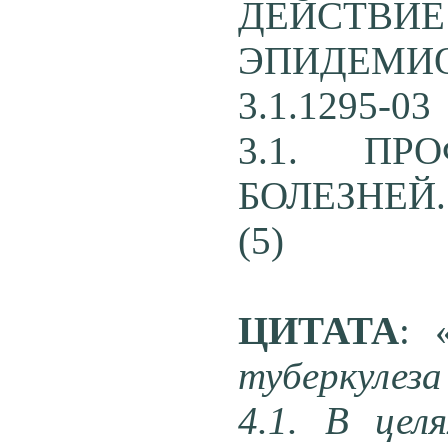
ДЕЙС
ЭПИДЕМ
3.1.1295-03
3.1. ПР
БОЛЕЗНЕЙ
(5)
ЦИТАТА
: 
туберкулеза
4.1. В цел