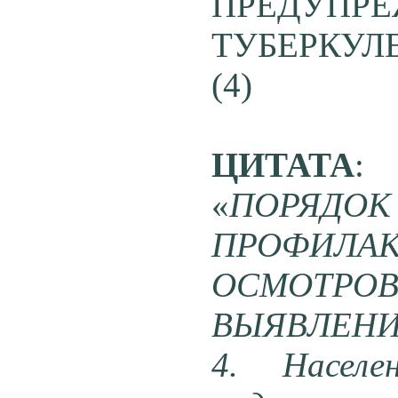
ПРЕДУПР
ТУБЕРКУЛ
(4)
ЦИТАТА
:
«
ПОРЯД
ПРОФИЛ
ОСМОТР
ВЫЯВЛЕНИ
4. Населе