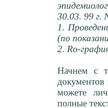
эпидемиолог
30.03. 99 г.
1. Проведен
(по показан
2. Rо-графия
Начнем с т
документов 
можете лич
полные текс