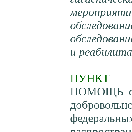
мероприят
обследовани
обследовани
и реабилита
ПУНКТ
ПОМОЩЬ ока
добровольно
федеральн
распростр