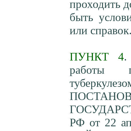
проходить д
быть услов
или справок
ПУНКТ 4
.
работы п
туберкулез
ПОСТА
ГОСУДАРС
РФ от 22 а