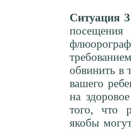
Ситуация 3
посещени
флюорографи
требование
обвинить в 
вашего ребе
на здоровое
того, что 
якобы могут