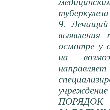
медицинск
туберкулеза 
9. Лечащий
выявления 
осмотре у о
на возмож
направляет
специализ
учреждение 
ПОРЯДОК