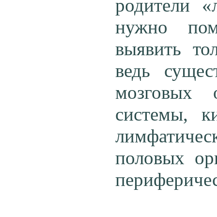
родители «
нужно пом
выявить то
ведь сущес
мозговых 
системы, 
лимфатическ
половых ор
периферичес