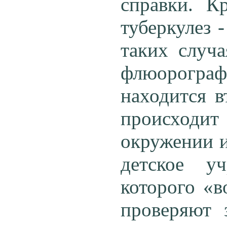
справки. К
туберкулез 
таких случ
флюорографи
находится в
происходи
окружении и
детское у
которого «в
проверяют 