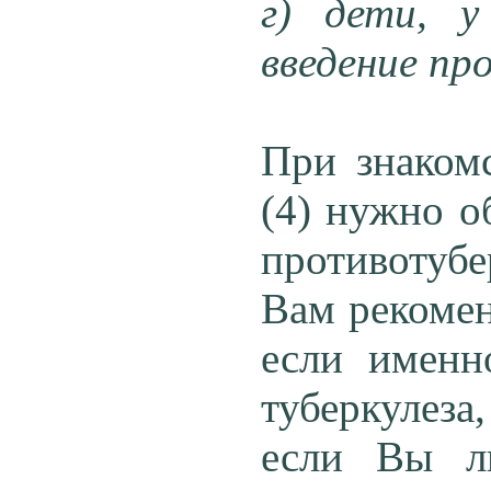
г) дети, у
введение пр
При знакомс
(4) нужно о
противотуб
Вам рекомен
если именн
туберкулеза
если Вы ли