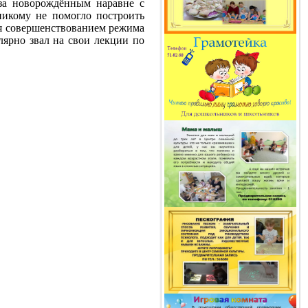
 за новорождённым наравне с
никому не помогло построить
ся совершенствованием режима
ярно звал на свои лекции по