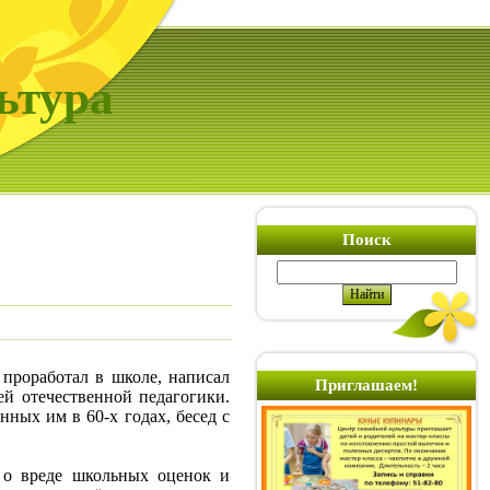
ьтура
Поиск
 проработал в школе, написал
Приглашаем!
ей отечественной педагогики.
нных им в 60-х годах, бесед с
 о вреде школьных оценок и