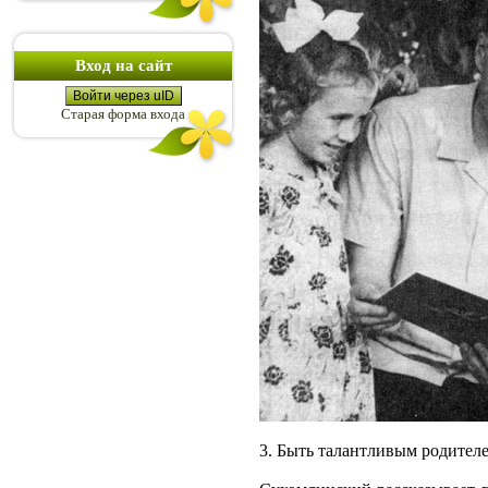
Вход на сайт
Войти через uID
Старая форма входа
3. Быть талантливым родител