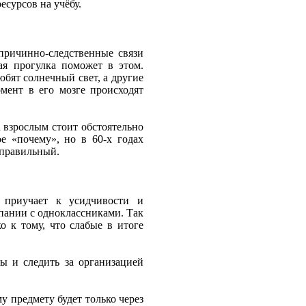
есурсов на учёбу.
причинно-следственные связи
я прогулка поможет в этом.
любят солнечный свет, а другие
мент в его мозге происходят
а взрослым стоит обстоятельно
е «почему», но в 60-х годах
еправильный.
 приучает к усидчивости и
мпании с одноклассниками. Так
о к тому, что слабые в итоге
ы и следить за организацией
у предмету будет только через