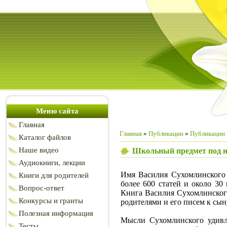
Меню сайта
Главная
Главная
»
Публикации
»
Публикации
Каталог файлов
Наше видео
Школьный предмет под н
Аудиокниги, лекции
Имя Василия Сухомлинского ч
Книги для родителей
более 600 статей и около 30
Вопрос-ответ
Книга Василия Сухомлинского 
Конкурсы и гранты
родителями и его писем к сын
Полезная информация
Мысли Сухомлинского удивл
Тесты