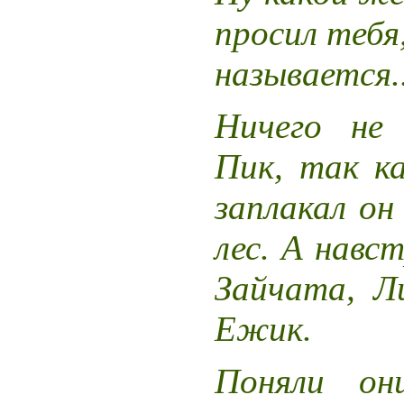
просил тебя
называется..
Ничего не
Пик, так ка
заплакал он
лес. А навс
Зайчата, Л
Ежик.
Поняли он