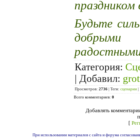
праздником 
Будьте сил
добрыми
радостными
Категория
:
Сц
|
Добавил
:
gro
Просмотров
:
2736
|
Теги
:
сценарии
|
Всего комментариев
:
0
Добавлять комментарии
п
[
Рег
При использовании материалов с сайта и форума согласован