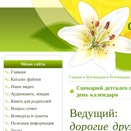
Меню сайта
Главная
Главная
»
Публикации
»
Публикации
Каталог файлов
Наше видео
Сценарий детского 
день календаря
Аудиокниги, лекции
Книги для родителей
Вопрос-ответ
Ведущий
Конкурсы и гранты
дорогие друз
Полезная информация
Тесты