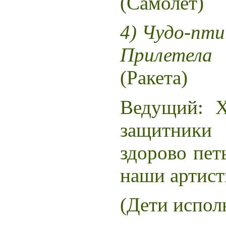
(Самолет)
4)
Чудо-пти
Прилетела
(Ракета)
Ведущий: Х
защитники
здорово петь
наши артист
(Дети испол