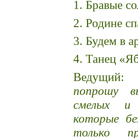
1. Бравые со
2. Родине сп
3. Будем в 
4. Танец «Я
Ведущий
попрошу в
смелых и 
которые бе
только п