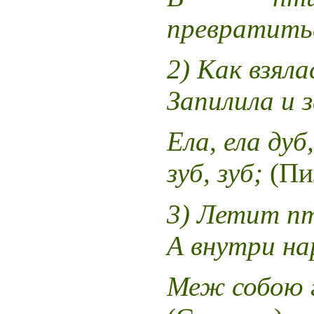
превратить
2)
Как взяла
Запилила и з
Ела, ела дуб
зуб, зуб;
(Пи
3)
Летит пт
А внутри на
Меж собою 