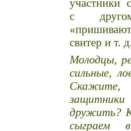
участники 
с друг
«пришивают
свитер и т. д
Молодцы, р
сильные, ло
Скажите
защитники
дружить? К
сыграем 