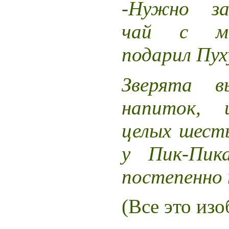
-Нужно за
чай с ме
подарил Пух
Зверята в
напиток, 
целых шесть
у Пик-Пика
постепенно 
(Все это из