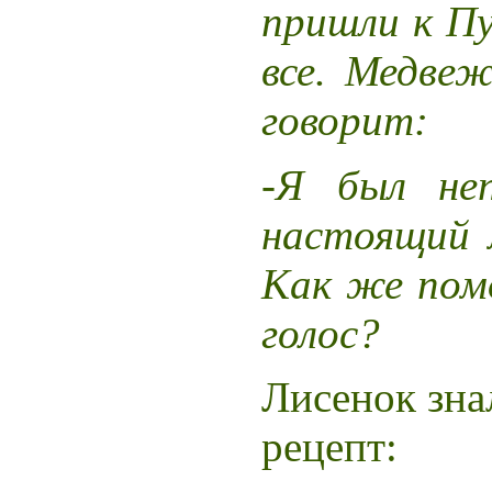
пришли к Пу
все. Медвеж
говорит:
-Я был не
настоящий 
Как же пом
голос?
Лисенок зн
рецепт: