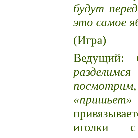
будут перед
это самое я
(Игра)
Ведущий:
разделимс
посмотрим
«пришьет»
привязывает
иголки 