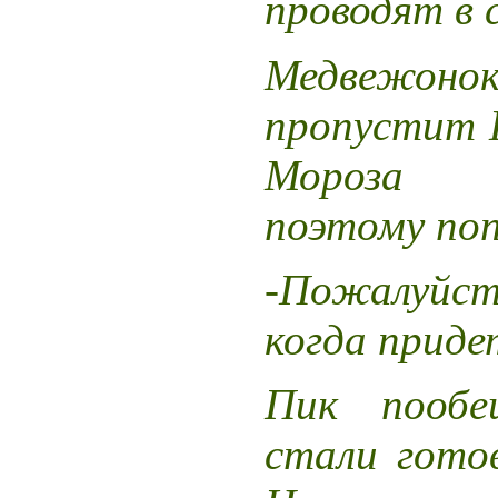
проводят в 
Медвежоно
пропустит 
Мороза 
поэтому поп
-Пожалуйст
когда приде
Пик пообе
стали гото