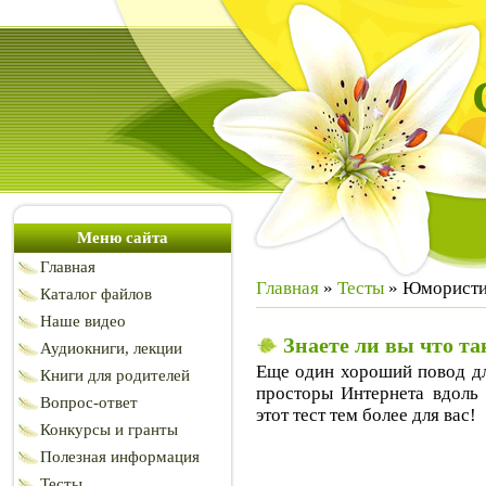
Меню сайта
Главная
Главная
»
Тесты
» Юмористи
Каталог файлов
Наше видео
Знаете ли вы что т
Аудиокниги, лекции
Еще один хороший повод для
Книги для родителей
просторы Интернета вдоль 
Вопрос-ответ
этот тест тем более для вас!
Конкурсы и гранты
Полезная информация
Тесты