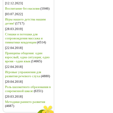
[12.12.2023]
Воспитание без насилия
(1046)
[03.07.2022]
Игры нашего детства нашим
детям!
(1717)
[28.03.2019]
Стишки и потешки для
сопровождения массажа и
гимнатики младенцам
(4514)
[22.04.2018]
Принципы общения: один
взрослый; одна ситуация; одно
время - один язык
(14665)
[22.04.2018]
Игровые упражнения для
развития речевого слуха
(4880)
[20.04.2018]
Роль шахматного образования в
современной школе
(6351)
[20.03.2018]
Методики раннего развития
(4687)