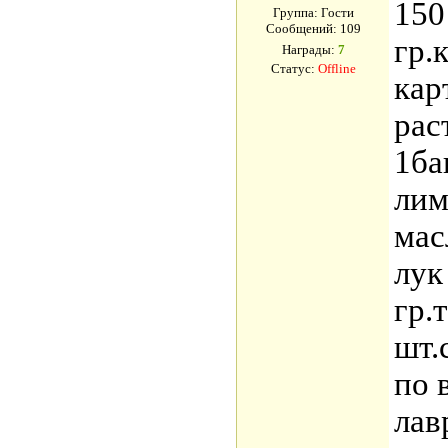
150
Группа: Гости
Сообщений:
109
гр.
Награды:
7
Статус:
Offline
кар
рас
1ба
лим
мас
лук
гр.
шт.
по 
лав