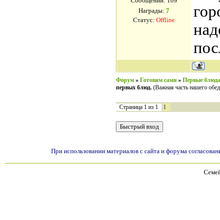
Сообщений:
109
гор
Награды:
7
Статус:
Offline
над
пос
Форум
»
Готовим сами
»
Первые блюд
первых блюд.
(Важная часть нашего обед
1
Страница
1
из
1
При использовании материалов с сайта и форума согласован
Семей