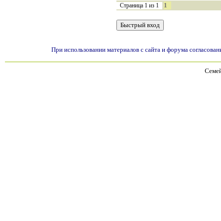
1
Страница
1
из
1
При использовании материалов с сайта и форума согласован
Семей