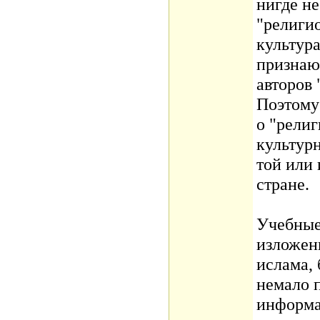
нигде не
"религи
культура
признаю
авторов 
Поэтому
о "религ
культур
той или
стране.
Учебные
изложен
ислама, 
немало 
информа