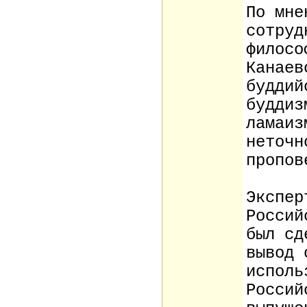
По мне
сотруд
филосо
Канаев
буддий
буддиз
ламаиз
неточн
пропов
Экспер
Россий
был сд
вывод 
исполь
Россий