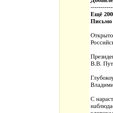
-----------
Ещё 200
Письмо 
Открыто
Российс
Президе
В.В. Пу
Глубоко
Владими
С нарас
наблюда
клерика