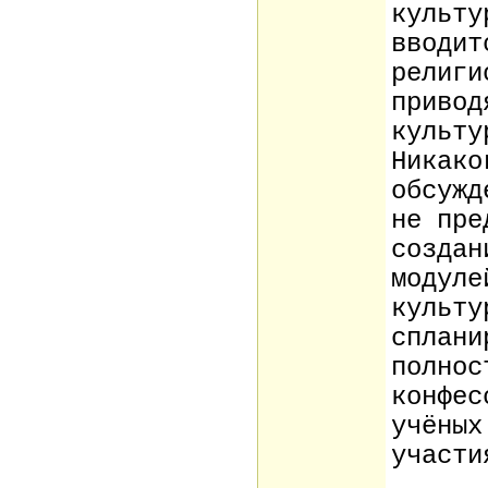
культу
вводит
религи
привод
культу
Никако
обсужд
не пре
создан
модуле
культу
сплани
полнос
конфес
учёных
участи