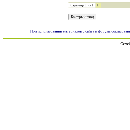
1
Страница
1
из
1
При использовании материалов с сайта и форума согласован
Семей