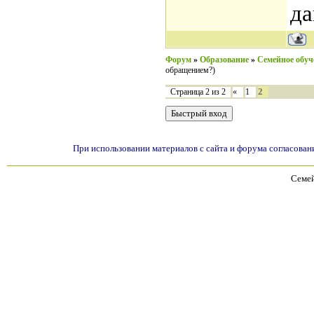
да
Форум
»
Образование
»
Семейное обуч
обращением?)
2
Страница
2
из
2
«
1
При использовании материалов с сайта и форума согласован
Семей