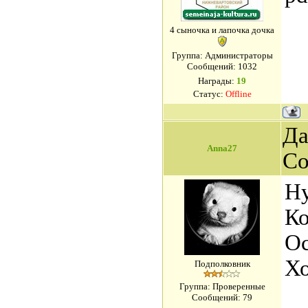
4 сыночка и лапочка дочка
Группа: Администраторы
Сообщений:
1032
Награды:
19
Статус:
Offline
Да
Anna27
Со
Ну
Ко
Ос
Хо
Подполковник
Группа: Проверенные
Сообщений:
79