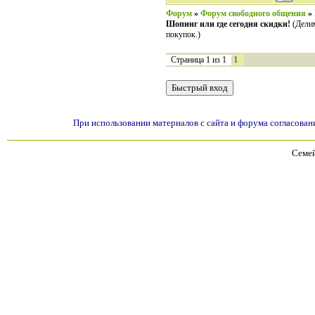
Форум
»
Форум свободного общения
»
Шопинг или где сегодня скидки!
(Дели
покупок.)
1
Страница
1
из
1
При использовании материалов с сайта и форума согласован
Семей