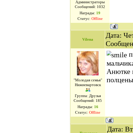
Администраторы
Сообщений:
1032
Награды:
19
Статус:
Offline
Дата: Чет
Vilena
Сообщен
п
мальчик
Анютке н
полцен
"Молодая семья"
Нижневартовск
Группа: Друзья
Сообщений:
185
Награды:
16
Статус:
Offline
Дата: Вт