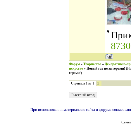
Прик
8730
Форум
»
Творчество
»
Декоративно-пр
искуство
»
Новый год не за горами!
(Но
горами!)
1
Страница
1
из
1
При использовании материалов с сайта и форума согласован
Семей