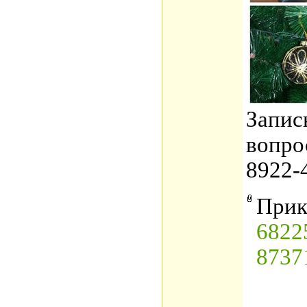
Запис
вопро
8922-
Прик
6822
8737