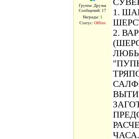
СУВЕ
Группа: Друзья
1. Ш
Сообщений:
17
Награды:
1
ШЕРС
Статус:
Offline
2. ВА
(ШЕР
ЛЮБЫ
"ПУП
ТРЯП
САЛФ
ВЫТИ
ЗАГО
ПРЕД
РАСЧ
ЧАСА