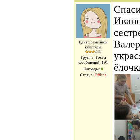
Спаси
Ивано
сестр
Валер
Центр семейной
культуры
украс
Группа: Гости
Сообщений:
191
ёлочк
Награды:
8
Статус:
Offline