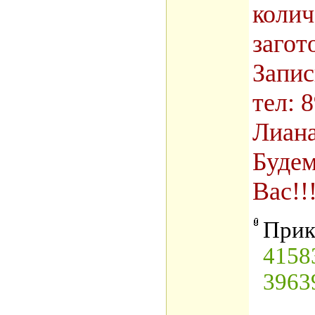
колич
загот
Запис
тел: 
Лиан
Будем
Вас!!!
Прик
4158
3963