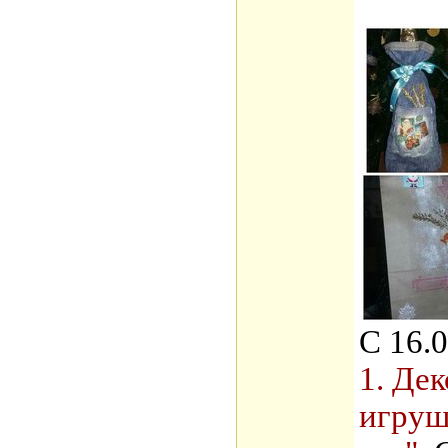
С 16.0
1. Де
игруш