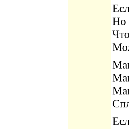
Есл
Но 
Что
Мож
Мам
Мам
Мам
Спл
Есл