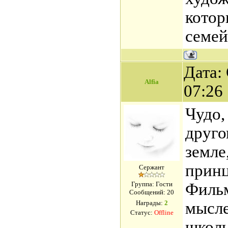
котор
семей
Дата: 
Alfia
07:26
Чудо,
друго
земле
принц
Сержант
Группа: Гости
Филь
Сообщений:
20
Награды:
2
мысле
Статус:
Offline
школь