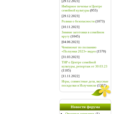
[29.12.2023]
Имбирное печенье в Центре
семейной культуры
(955)
[29.12.2023]
Ролики о безопасности
(1073)
[10.11.2023]
Зимние заготовки в семейном
кругу
(1045)
[04.06.2023]
Чемпионат по ползанию
«Ползунки 2023» видео
(1570)
[31.03.2023]
ТНР о Центре семейной
культуры, репортаж от 30.03.23
(1105)
[11.11.2022]
Игры, совместные дела, вкусные
посиделки в Излучинске
(1357)
Новости форума
Овощные запеканки.
(1)