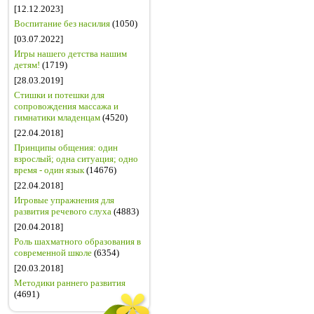
[12.12.2023]
Воспитание без насилия
(1050)
[03.07.2022]
Игры нашего детства нашим
детям!
(1719)
[28.03.2019]
Стишки и потешки для
сопровождения массажа и
гимнатики младенцам
(4520)
[22.04.2018]
Принципы общения: один
взрослый; одна ситуация; одно
время - один язык
(14676)
[22.04.2018]
Игровые упражнения для
развития речевого слуха
(4883)
[20.04.2018]
Роль шахматного образования в
современной школе
(6354)
[20.03.2018]
Методики раннего развития
(4691)