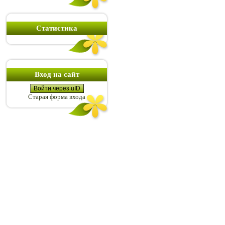
Статистика
Вход на сайт
Войти через uID
Старая форма входа