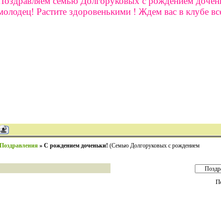
Поздравляем семью Долгоруковых с рождением дочен
молодец! Растите здоровенькими ! Ждем вас в клубе вс
Поздравления
»
С рождением доченьки!
(Семью Долгоруковых с рождением
П