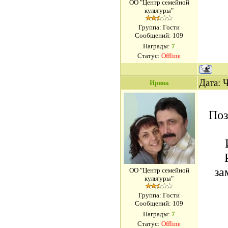
ОО "Центр семейной
культуры"
Группа: Гости
Сообщений:
109
Награды:
7
Статус:
Offline
Дата: 
Ирина
Поз
за
ОО "Центр семейной
культуры"
Группа: Гости
Сообщений:
109
Награды:
7
Статус:
Offline