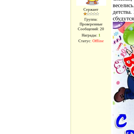
веселис
Сержант
детства.
сбудутся
Группа:
Проверенные
Сообщений:
20
Награды:
1
Статус:
Offline