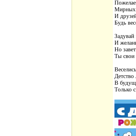
Пожелае
Мирных 
И друзей
Будь вес
Задувай 
И желани
Но заве
Ты свои 
Веселись
Детство
В будущ
Только 