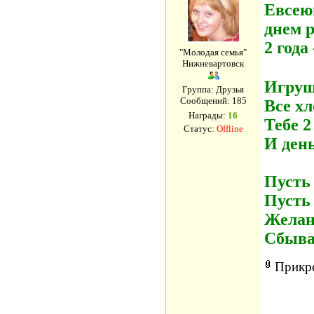
Евсею
днем 
2 года
"Молодая семья"
Нижневартовск
Игрушк
Группа: Друзья
Сообщений:
185
Все х
Награды:
16
Тебе 2
Статус:
Offline
И ден
Пусть 
Пусть
Желан
Сбыва
Прикр