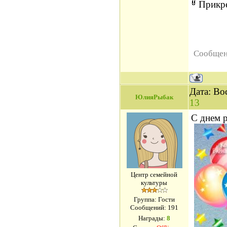
Прикр
Сообщен
Дата: Во
ЮлияРыбак
13
С днем 
Центр семейной
культуры
Группа: Гости
Сообщений:
191
Награды:
8