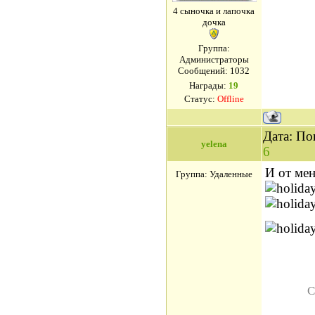
4 сыночка и лапочка
дочка
Группа:
Администраторы
Сообщений:
1032
Награды:
19
Статус:
Offline
Дата: По
yelena
6
И от мен
Группа: Удаленные
С