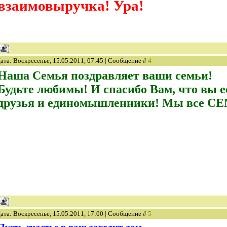
взаимовыручка! Ура!
ата: Воскресенье, 15.05.2011, 07:45 | Сообщение #
4
Наша Семья поздравляет ваши семьи!
Будьте любимы! И спасибо Вам, что вы 
друзья и единомышленники! Мы все С
ата: Воскресенье, 15.05.2011, 17:00 | Сообщение #
5