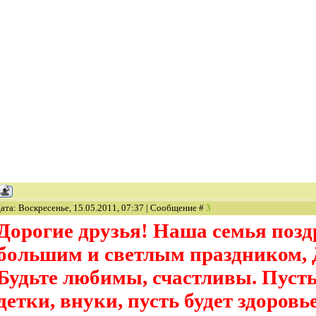
ата: Воскресенье, 15.05.2011, 07:37 | Сообщение #
3
Дорогие друзья! Наша семья позд
большим и светлым праздником, 
Будьте любимы, счастливы. Пусть 
детки, внуки, пусть будет здоровь