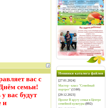
Новинки каталога файлов
равляет вас с
[27.01.2024]
Днём семьи!
Мастер - класс "Семейный
портрет"
(1160)
у вас будут
[29.12.2023]
Проект В кругу семьи в Центре
е и
семейной культуры
(892)