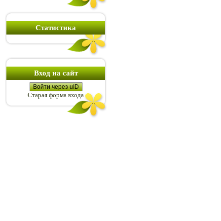
Статистика
Вход на сайт
Войти через uID
Старая форма входа