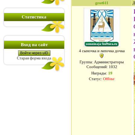
grot611
Д
Статистика
Вход на сайт
4 сыночка и лапочка дочка
Войти через uID
Старая форма входа
Группа: Администраторы
Сообщений:
1032
Награды:
19
Статус:
Offline