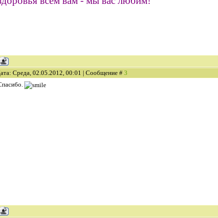
здоровья всем вам - мы вас любим!
ата: Среда, 02.05.2012, 00:01 | Сообщение #
3
Спасибо.