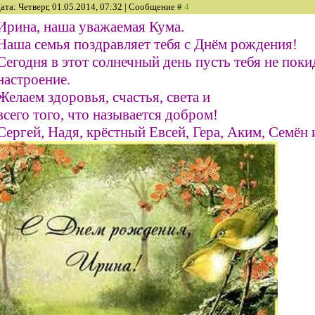
ата: Четверг, 01.05.2014, 07:32 | Сообщение #
4
Ирина, наша уважаемая Кума.
Наша семья поздравляет тебя с Днём рождения!
Сегодня в этот солнечный день пусть тебя не пок
настроение.
Желаем здоровья, счастья, света и
всего того, что называется добром!
Сергей, Надя, крёстный Евсей, Гера, Аким, Семён