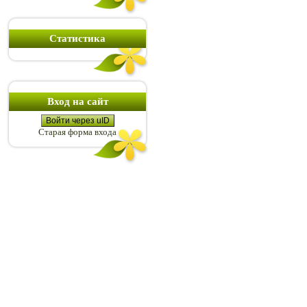
Статистика
Вход на сайт
Войти через uID
Старая форма входа