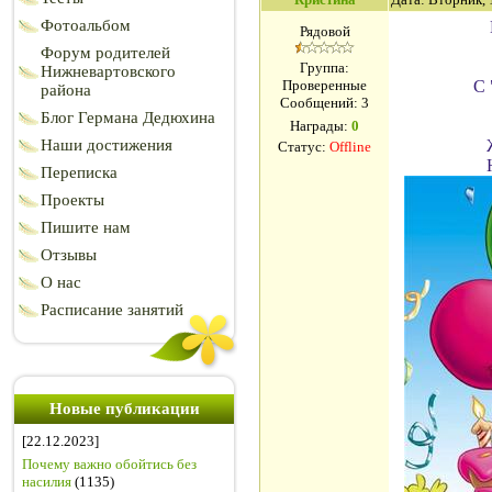
Фотоальбом
Рядовой
Форум родителей
Группа:
Нижневартовского
Проверенные
С 
района
Сообщений:
3
Блог Германа Дедюхина
Награды:
0
Наши достижения
Статус:
Offline
Переписка
Проекты
Пишите нам
Отзывы
О нас
Расписание занятий
Новые публикации
[22.12.2023]
Почему важно обойтись без
насилия
(1135)