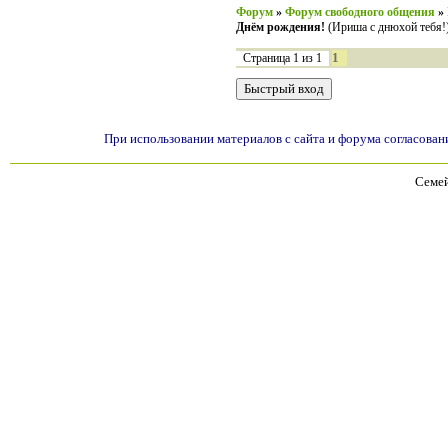
Форум
»
Форум свободного общения
»
Днём рождения!
(Ириша с днюхой тебя!
1
Страница
1
из
1
При использовании материалов с сайта и форума согласован
Семей