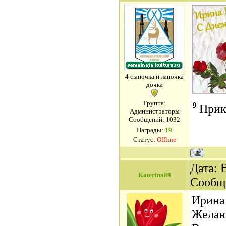
4 сыночка и лапочка
дочка
Группа:
Прик
Администраторы
Сообщений:
1032
Награды:
19
Статус:
Offline
Дата: 
Katerina89
Сообщ
Ирина
Желаю