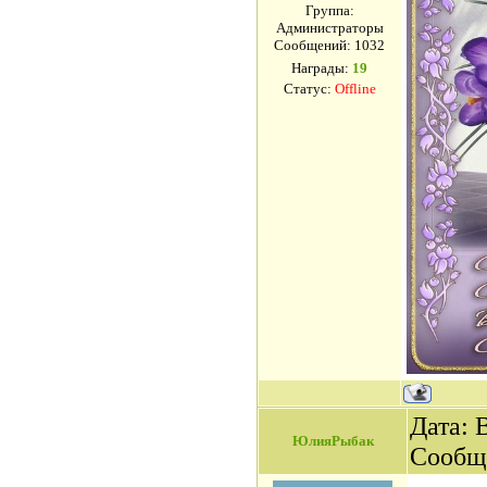
Группа:
Администраторы
Сообщений:
1032
Награды:
19
Статус:
Offline
Дата: 
ЮлияРыбак
Сообщ