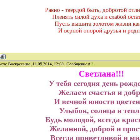
Равно - твердой быть, добротой отли
Пленять силой духа и слабой остат
Пусть вышита золотом жизни кан
И верной опорой друзья и родн
ата: Воскресенье, 11.05.2014, 12:08 | Сообщение #
3
Светлана!!!
У тебя сегодня день рожд
Желаем счастья и доб
И вечной юности
цвете
Улыбок, солнца и тепл
Будь молодой, всегда крас
Желанной, доброй и прос
Всегда приветливой и м