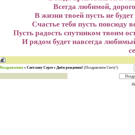
Всегда любимой, дорого
В жизни твоей пусть не будет
Счастье тебя пусть повсюду в
Пусть радость спутником твоим ост
И рядом будет навсегда любимый
с
Поздравления
»
Светлану Серго с Днём рождения!
(Поздравляем Свету!)
П