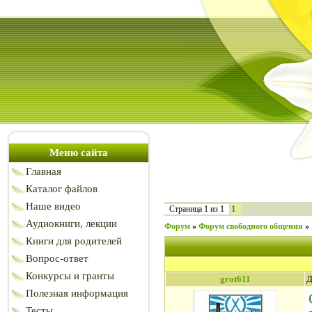
Меню сайта
Главная
Каталог файлов
Наше видео
1
Страница
1
из
1
Аудиокниги, лекции
Форум
»
Форум свободного общения
»
Книги для родителей
Вопрос-ответ
Конкурсы и гранты
grot611
Д
Полезная информация
Тесты