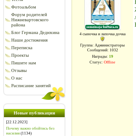
Фотоальбом
Форум родителей
Нижневартовского
района
Блог Германа Дедюхина
4 сыночка и лапочка дочка
Наши достижения
Группа: Администраторы
Переписка
Сообщений:
1032
Проекты
Награды:
19
Статус:
Offline
Пишите нам
Отзывы
О нас
Расписание занятий
Новые публикации
[22.12.2023]
Почему важно обойтись без
насилия
(1134)