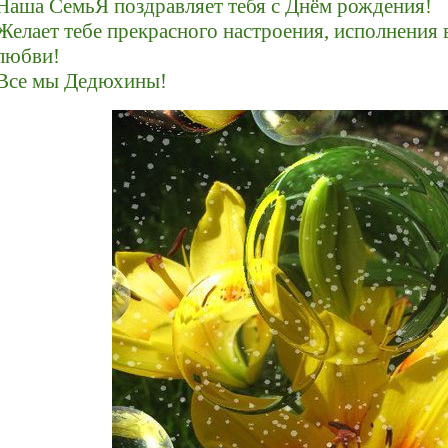
Наша СемьЯ поздравляет тебя с Днём рождения!
Желает тебе прекрасного настроения, исполнения 
любви!
Все мы Дедюхины!