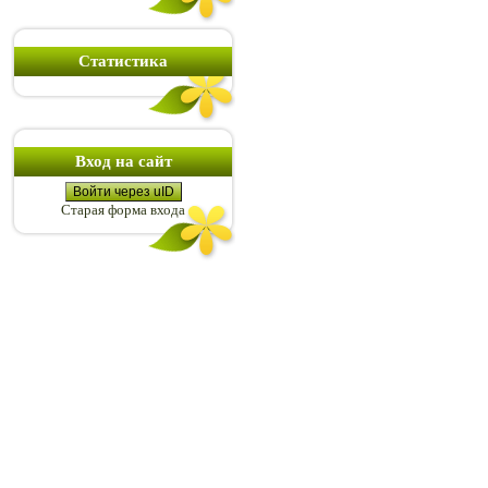
Статистика
Вход на сайт
Войти через uID
Старая форма входа