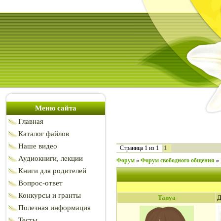
Меню сайта
Главная
Каталог файлов
Наше видео
1
Страница
1
из
1
Аудиокниги, лекции
Форум
»
Форум свободного общения
»
Книги для родителей
Вопрос-ответ
Конкурсы и гранты
Tanya
Д
Полезная информация
Тесты