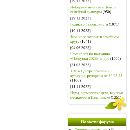
[29.12.2023]
Имбирное печенье в Центре
семейной культуры
(950)
[29.12.2023]
Ролики о безопасности
(1071)
[10.11.2023]
Зимние заготовки в семейном
кругу
(1041)
[04.06.2023]
Чемпионат по ползанию
«Ползунки 2023» видео
(1565)
[31.03.2023]
ТНР о Центре семейной
культуры, репортаж от 30.03.23
(1100)
[11.11.2022]
Игры, совместные дела, вкусные
посиделки в Излучинске
(1351)
Новости форума
Овощные запеканки.
(1)