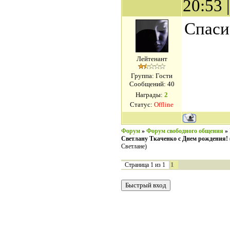
20:53
Спаси
Лейтенант
Группа: Гости
Сообщений:
40
Награды:
2
Статус:
Offline
Форум
»
Форум свободного общения
»
Светлану Ткаченко с Днем рождения!
Светлане)
1
Страница
1
из
1