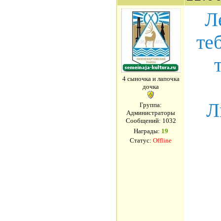
Л
те
4 сыночка и лапочка
дочка
Л
Группа:
Администраторы
Сообщений:
1032
Награды:
19
Статус:
Offline