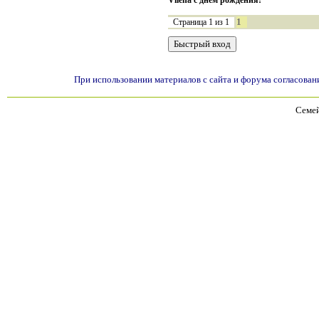
Vilena с днём рождения!
1
Страница
1
из
1
При использовании материалов с сайта и форума согласован
Семей