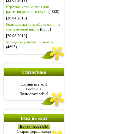
[22.04.2018]
Игровые упражнения для
развития речевого слуха
(4888)
[20.04.2018]
Роль шахматного образования в
современной школе
(6358)
[20.03.2018]
Методики раннего развития
(4695)
Статистика
Онлайн всего:
1
Гостей:
1
Пользователей:
0
Вход на сайт
Войти через uID
Старая форма входа