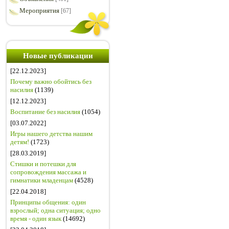
Мероприятия
[67]
Новые публикации
[22.12.2023]
Почему важно обойтись без
насилия
(1139)
[12.12.2023]
Воспитание без насилия
(1054)
[03.07.2022]
Игры нашего детства нашим
детям!
(1723)
[28.03.2019]
Стишки и потешки для
сопровождения массажа и
гимнатики младенцам
(4528)
[22.04.2018]
Принципы общения: один
взрослый; одна ситуация; одно
время - один язык
(14692)