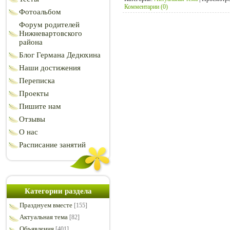
Комментарии (0)
Фотоальбом
Форум родителей
Нижневартовского
района
Блог Германа Дедюхина
Наши достижения
Переписка
Проекты
Пишите нам
Отзывы
О нас
Расписание занятий
Категории раздела
Празднуем вместе
[155]
Актуальная тема
[82]
Объявления
[401]