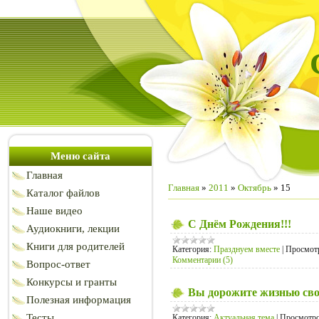
Меню сайта
Главная
Главная
»
2011
»
Октябрь
»
15
Каталог файлов
Наше видео
С Днём Рождения!!!
Аудиокниги, лекции
Книги для родителей
Категория:
Празднуем вместе
|
Просмот
Комментарии (5)
Вопрос-ответ
Конкурсы и гранты
Вы дорожите жизнью сво
Полезная информация
Тесты
Категория:
Актуальная тема
|
Просмотро