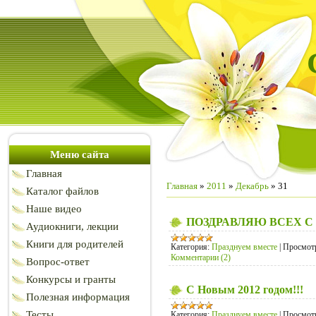
Меню сайта
Главная
Главная
»
2011
»
Декабрь
»
31
Каталог файлов
Наше видео
ПОЗДРАВЛЯЮ ВСЕХ С
Аудиокниги, лекции
Книги для родителей
Категория:
Празднуем вместе
|
Просмот
Комментарии (2)
Вопрос-ответ
Конкурсы и гранты
С Новым 2012 годом!!!
Полезная информация
Тесты
Категория:
Празднуем вместе
|
Просмот