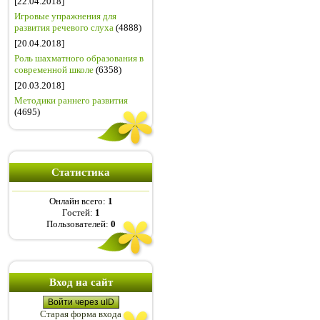
[22.04.2018]
Игровые упражнения для
развития речевого слуха
(4888)
[20.04.2018]
Роль шахматного образования в
современной школе
(6358)
[20.03.2018]
Методики раннего развития
(4695)
Статистика
Онлайн всего:
1
Гостей:
1
Пользователей:
0
Вход на сайт
Войти через uID
Старая форма входа