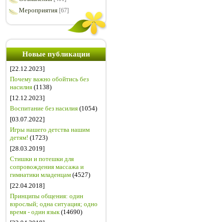
Мероприятия
[67]
Новые публикации
[22.12.2023]
Почему важно обойтись без
насилия
(1138)
[12.12.2023]
Воспитание без насилия
(1054)
[03.07.2022]
Игры нашего детства нашим
детям!
(1723)
[28.03.2019]
Стишки и потешки для
сопровождения массажа и
гимнатики младенцам
(4527)
[22.04.2018]
Принципы общения: один
взрослый; одна ситуация; одно
время - один язык
(14690)