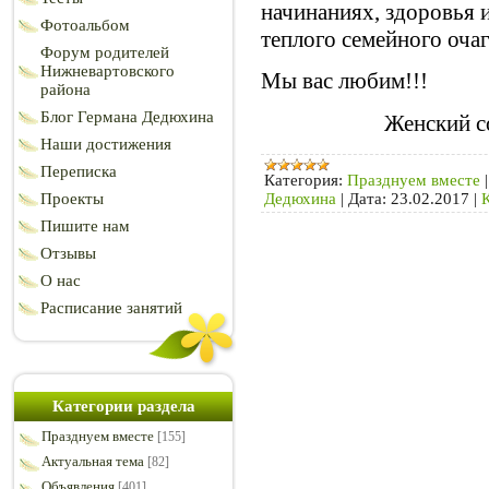
начинаниях, здоровья и
Фотоальбом
теплого семейного очаг
Форум родителей
Нижневартовского
Мы вас любим!!!
района
Блог Германа Дедюхина
Женский с
Наши достижения
Переписка
Категория:
Празднуем вместе
Дедюхина
|
Дата:
23.02.2017
|
Проекты
Пишите нам
Отзывы
О нас
Расписание занятий
Категории раздела
Празднуем вместе
[155]
Актуальная тема
[82]
Объявления
[401]