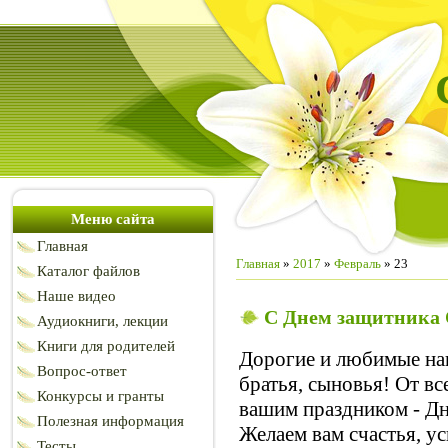
Меню сайта
Главная
Главная
»
2017
»
Февраль
»
23
Каталог файлов
Наше видео
С Днем защитника 
Аудиокниги, лекции
Книги для родителей
Дорогие и любимые на
Вопрос-ответ
братья, сыновья! От вс
Конкурсы и гранты
вашим праздником - Дн
Полезная информация
Желаем вам счастья, ус
Тесты