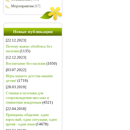
Мероприятия
[67]
Новые публикации
[22.12.2023]
Почему важно обойтись без
насилия
(1135)
[12.12.2023]
Воспитание без насилия
(1050)
[03.07.2022]
Игры нашего детства нашим
детям!
(1719)
[28.03.2019]
Стишки и потешки для
сопровождения массажа и
гимнатики младенцам
(4521)
[22.04.2018]
Принципы общения: один
взрослый; одна ситуация; одно
время - один язык
(14678)